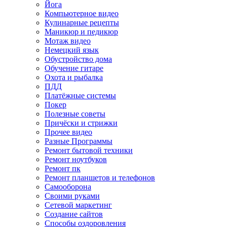
Йога
Компьютерное видео
Кулинарные рецепты
Маникюр и педикюр
Мотаж видео
Немецкий язык
Обустройство дома
Обучение гитаре
Охота и рыбалка
ПДД
Платёжные системы
Покер
Полезные советы
Причёски и стрижки
Прочее видео
Разные Программы
Ремонт бытовой техники
Ремонт ноутбуков
Ремонт пк
Ремонт планшетов и телефонов
Самооборона
Своими руками
Сетевой маркетинг
Создание сайтов
Способы оздоровления