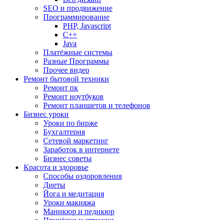
SEO и продвижение
Программирование
PHP, Javascript
C++
Java
Платёжные системы
Разные Программы
Прочее видео
Ремонт бытовой техники
Ремонт пк
Ремонт ноутбуков
Ремонт планшетов и телефонов
Бизнес уроки
Уроки по бирже
Бухгалтерия
Сетевой маркетинг
Заработок в интернете
Бизнес советы
Красота и здоровье
Способы оздоровления
Диеты
Йога и медитация
Уроки макияжа
Маникюр и педикюр