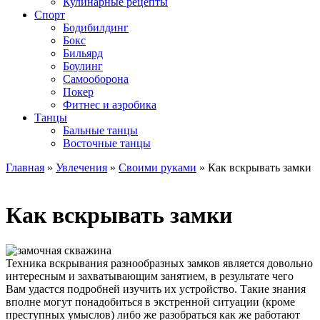
Кулинарные рецепты
Спорт
Бодибилдинг
Бокс
Бильярд
Боулинг
Самооборона
Покер
Фитнес и аэробика
Танцы
Бальные танцы
Восточные танцы
Главная
»
Увлечения
»
Своими руками
» Как вскрывать замки
Как вскрывать замки
Техника вскрывания разнообразных замков является довольно
интересным и захватывающим занятием, в результате чего
Вам удастся подробней изучить их устройство.
Такие знания
вполне могут понадобиться в экстренной ситуации (кроме
преступных умыслов) либо же разобраться как же работают