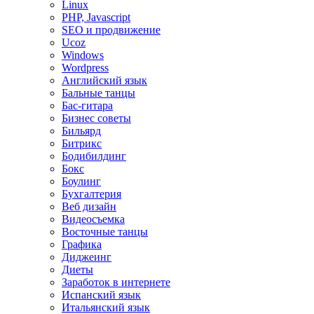
Linux
PHP, Javascript
SEO и продвижение
Ucoz
Windows
Wordpress
Английский язык
Бальные танцы
Бас-гитара
Бизнес советы
Бильярд
Битрикс
Бодибилдинг
Бокс
Боулинг
Бухгалтерия
Веб дизайн
Видеосъемка
Восточные танцы
Графика
Диджеинг
Диеты
Заработок в интернете
Испанский язык
Итальянский язык