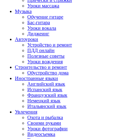
Причёски и стрижки
Уроки массажа
Музыка
Обучение гитаре
Бас-гитара
Уроки вокала
Диджеинг
Автоуроки
Устройство и ремонт
ПДД онлайн
Полезные советы
Уроки вождения
Строительство и ремонт
Обустройство дома
Иностранные языки
Английский язык
Испанский язык
Французский язык
Немецкий язык
Итальянский язык
Увлечения
Охота и рыбалка
Своими руками
Уроки фотографии
Видеосъемка