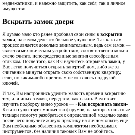
медвежатники, и надежно защитить, как себя, так и личное
имущество.
Вскрыть замок двери
Я думаю мало кто ранее пробовал свои силы в
вскрытии
замка
, на самом деле это большое упущение. Так как сам
процесс является довольно занимательным, ведь сам замок —
является механическим устройством, соответственно можно
смело считать непосредственные занятия своеобразным
отдыхом. После того, как Вы научитесь открывать замки, у
Вас легко получиться открыть запертый дом, либо же за
считанные минуты открыть свою собственную квартиру,
если, по каким-либо причинам не оказалось под рукой
ключей.
И так, Вы настроились уделить малость времени вскрытию
тех, или иных замков, перед тем, как начать Вам стоит
изучить подборку видео уроков — «
Как вскрывать замки
«.
Кстати существует множество форумов, на которых опытные
технари помогут разобраться с определенной моделью замка,
после чего получите живую практику на личном опыте, еще
Вам необходимо обзавестись комплектом необходимых
инструментов, без наличия таковых Вам не обойтись.