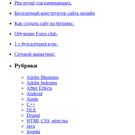
Php mysql для начинающих.
Бесплатный конструктор сайта онлайн
Как создать сайт на битрикс.
Обучение Forex club.
1 с бухгалтерия курс.
Cетевой маркетинг.
Рубрики
Adobe Illustrator
Adobe Indesign
Aftter Effects
Android
Apple
C++
DLE
Drupal
HTMl, CSS, вёрстка
Java
Joomla