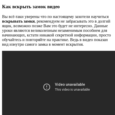
Как вскрыть замок видео
Вы всё-таки уверены что по настоящему захотели научиться
вскрывать замки
, рекомендуем не забрасывать это в долгий
ящик, возможно позже Вам это будет не интересно. Данные
уроки являются великолепным незаменимым пособием для
начинающих, кстати никакой секретной информации, просто
обучайтесь и повторяйте на практике. Ведь в видео показан
вид изнутри самого замка в момент вскрытия.