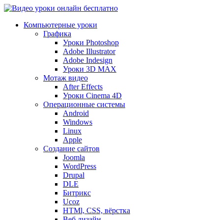
Компьютерные уроки
Графика
Уроки Photoshop
Adobe Illustrator
Adobe Indesign
Уроки 3D MAX
Мотаж видео
After Effects
Уроки Cinema 4D
Операционные системы
Android
Windows
Linux
Apple
Создание сайтов
Joomla
WordPress
Drupal
DLE
Битрикс
Ucoz
HTMl, CSS, вёрстка
Веб дизайн